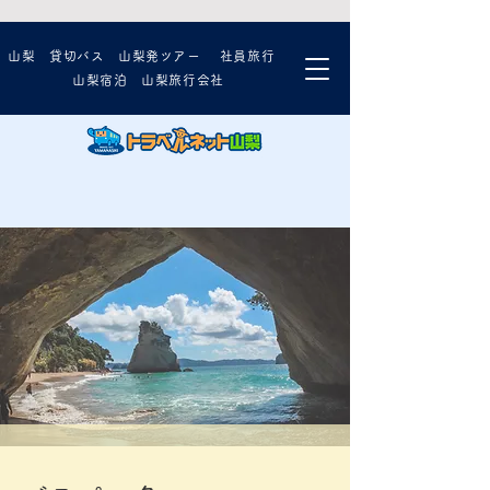
山梨 貸切バス 山梨発ツアー 社員旅行
山梨宿泊 山梨旅行会社
受付時間 9:00-18:00 [ 土日祝除く ]
お気軽にお問い合わせください。
0120-510-072