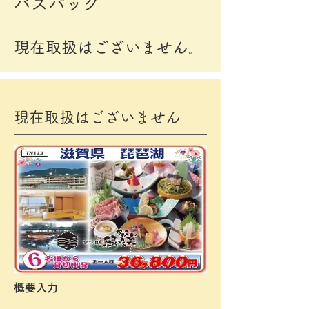
​バスパック
現在取扱はございません
。
現在取扱はございません
概要入力